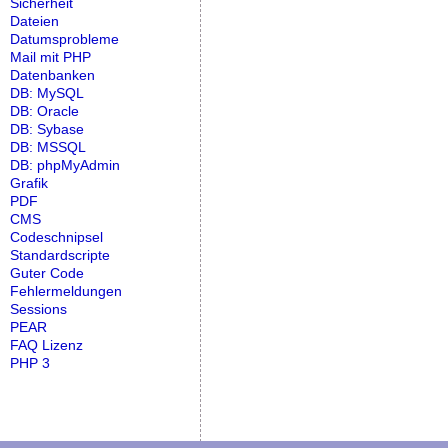
Sicherheit
Dateien
Datumsprobleme
Mail mit PHP
Datenbanken
DB: MySQL
DB: Oracle
DB: Sybase
DB: MSSQL
DB: phpMyAdmin
Grafik
PDF
CMS
Codeschnipsel
Standardscripte
Guter Code
Fehlermeldungen
Sessions
PEAR
FAQ Lizenz
PHP 3