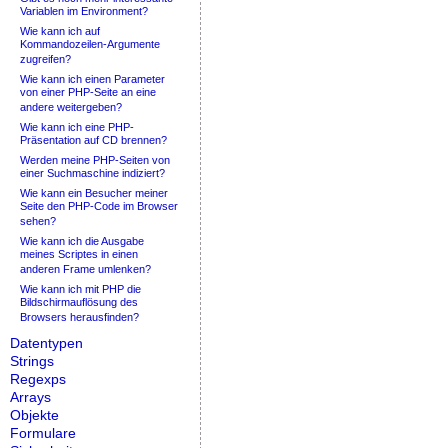
Variablen im Environment?
Wie kann ich auf
Kommandozeilen-Argumente
zugreifen?
Wie kann ich einen Parameter
von einer PHP-Seite an eine
andere weitergeben?
Wie kann ich eine PHP-
Präsentation auf CD brennen?
Werden meine PHP-Seiten von
einer Suchmaschine indiziert?
Wie kann ein Besucher meiner
Seite den PHP-Code im Browser
sehen?
Wie kann ich die Ausgabe
meines Scriptes in einen
anderen Frame umlenken?
Wie kann ich mit PHP die
Bildschirmauflösung des
Browsers herausfinden?
Datentypen
Strings
Regexps
Arrays
Objekte
Formulare